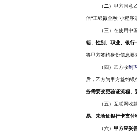
（二）甲方同意
信“工银微金融”小程序
（
三
）在使用中国
籍、性别、职业、银行
将甲方签约身份信息要
（四）乙方收
到
后，乙方为甲方签约银
务需要变更验证流程、
（五）互联网收
易、未验证银行卡支付
（六）
甲方应妥