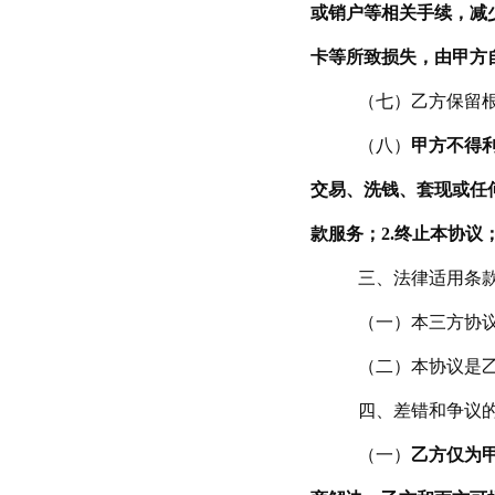
或销户等相关手续，减
卡等所致损失，由甲方
（七）乙方保留
（八）
甲方不得
交易、洗钱、套现或任
款服务；2.终止本协
三
、
法律适用条
（一）本三方
协
（二）本协议是
四
、差错和争议
（一）
乙方仅为