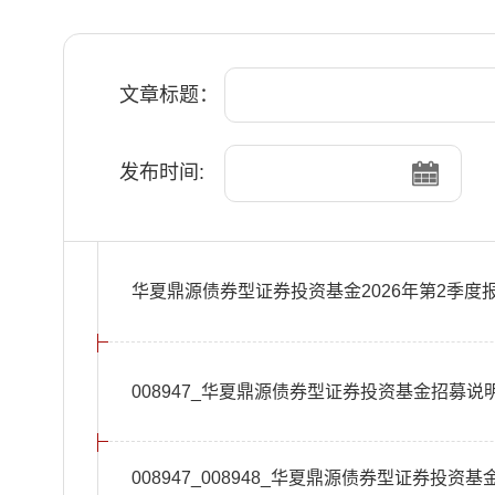
文章标题：
发布时间:
华夏鼎源债券型证券投资基金2026年第2季度
008947_华夏鼎源债券型证券投资基金招募说明
008947_008948_华夏鼎源债券型证券投