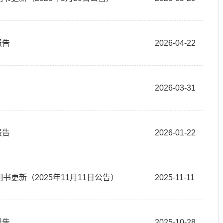
报告
2026-04-22
2026-03-31
报告
2026-01-22
书更新（2025年11月11日公告）
2025-11-11
报告
2025-10-28